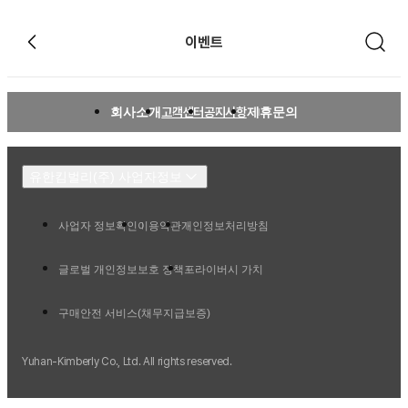
이벤트
회사소개
고객센터
공지사항
제휴문의
유한킴벌리(주) 사업자정보
사업자 정보확인
이용약관
개인정보처리방침
글로벌 개인정보보호 정책
프라이버시 가치
구매안전 서비스(채무지급보증)
Yuhan-Kimberly Co., Ltd. All rights reserved.