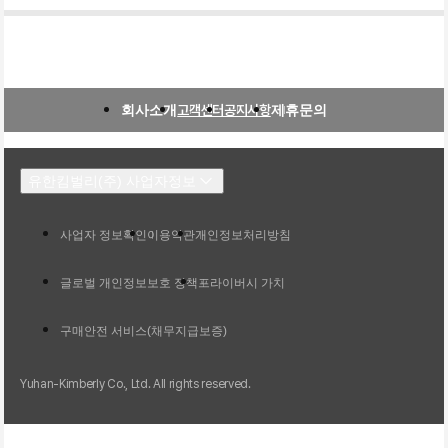
회사소개
고객센터
공지사항
제휴문의
유한킴벌리(주) 사업자정보
사업자 정보확인
이용약관
개인정보처리방침
글로벌 개인정보보호 정책
프라이버시 가치
구매안전 서비스(채무지급보증)
Yuhan-Kimberly Co., Ltd. All rights reserved.