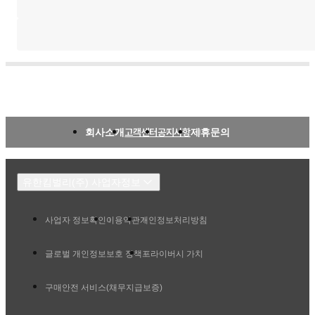
회사소개
고객센터
공지사항
제휴문의
유한킴벌리(주) 사업자정보
사업자 정보확인
이용약관
개인정보처리방침
글로벌 개인정보보호 정책
프라이버시 가치
구매안전 서비스(채무지급보증)