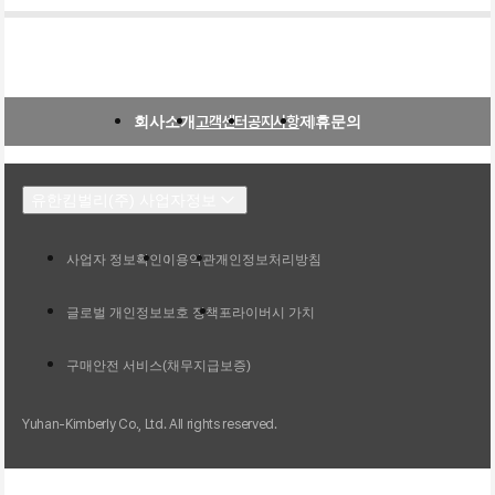
회사소개
고객센터
공지사항
제휴문의
유한킴벌리(주) 사업자정보
사업자 정보확인
이용약관
개인정보처리방침
글로벌 개인정보보호 정책
프라이버시 가치
구매안전 서비스(채무지급보증)
Yuhan-Kimberly Co., Ltd. All rights reserved.