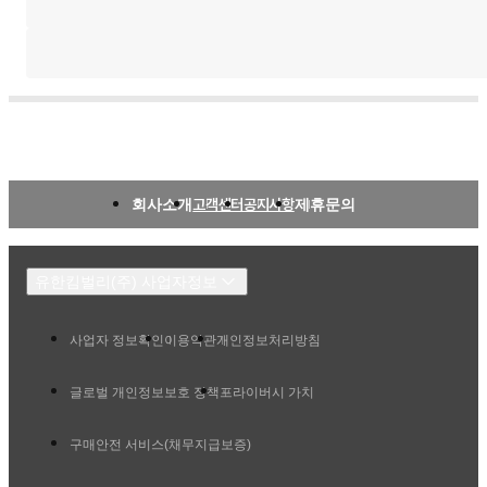
회사소개
고객센터
공지사항
제휴문의
유한킴벌리(주) 사업자정보
사업자 정보확인
이용약관
개인정보처리방침
글로벌 개인정보보호 정책
프라이버시 가치
구매안전 서비스(채무지급보증)