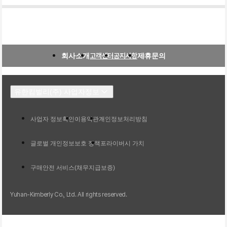
회사소개
고객센터
공지사항
제휴문의
유한킴벌리(주) 사업자정보
사업자 정보확인
이용약관
개인정보처리방침
글로벌 개인정보보호 정책
프라이버시 가치
구매안전 서비스(채무지급보증)
Yuhan-Kimberly Co., Ltd. All rights reserved.