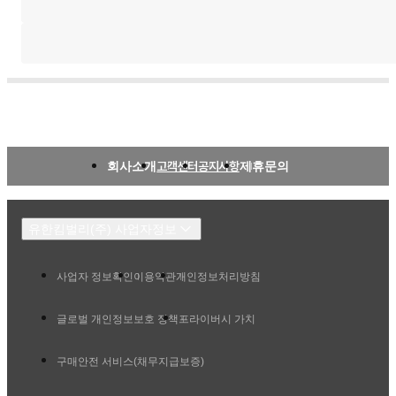
회사소개
고객센터
공지사항
제휴문의
유한킴벌리(주) 사업자정보
사업자 정보확인
이용약관
개인정보처리방침
글로벌 개인정보보호 정책
프라이버시 가치
구매안전 서비스(채무지급보증)