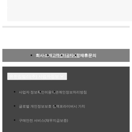
회사소개
고객센터
공지사항
제휴문의
유한킴벌리(주) 사업자정보
사업자 정보확인
이용약관
개인정보처리방침
글로벌 개인정보보호 정책
프라이버시 가치
구매안전 서비스(채무지급보증)