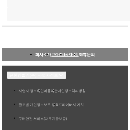
회사소개
고객센터
공지사항
제휴문의
유한킴벌리(주) 사업자정보
사업자 정보확인
이용약관
개인정보처리방침
글로벌 개인정보보호 정책
프라이버시 가치
구매안전 서비스(채무지급보증)