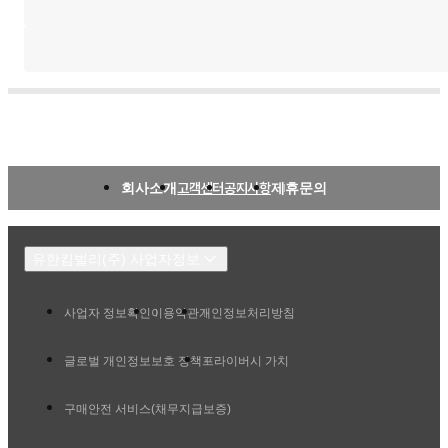
회사소개
고객센터
공지사항
제휴문의
유한킴벌리(주) 사업자정보
사업자 정보확인
이용약관
개인정보처리방침
글로벌 개인정보보호 정책
프라이버시 가치
구매안전 서비스(채무지급보증)